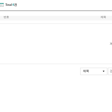
Total
0
건
번호
제목
제목